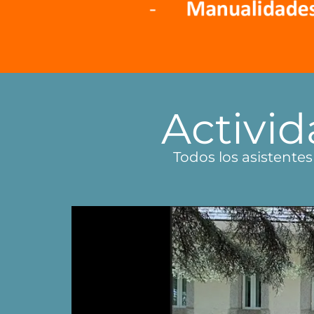
Activi
Todos los asistentes