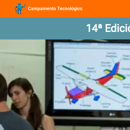
Campamento Tecnológico
14ª Edic