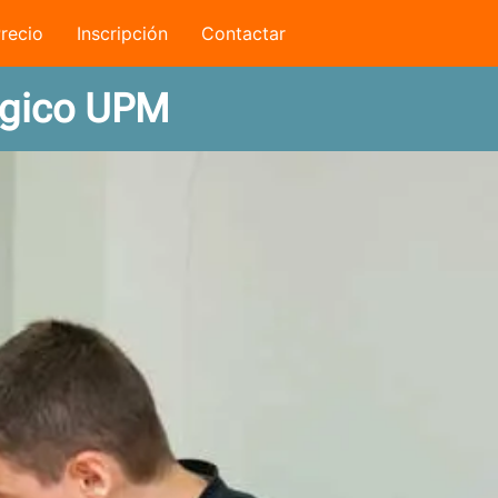
recio
Inscripción
Contactar
ógico UPM