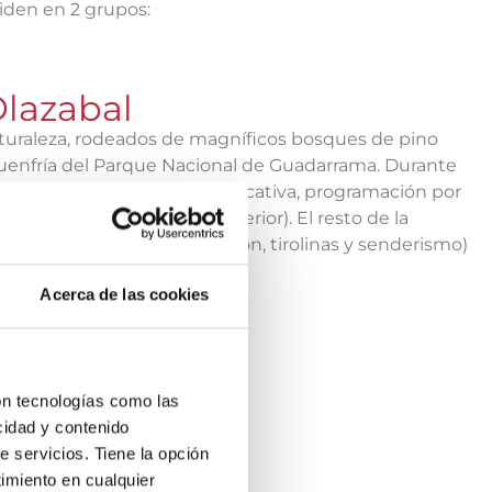
viden en 2 grupos:
Olazabal
turaleza, rodeados de magníficos bosques de pino
a Fuenfría del Parque Nacional de Guadarrama. Durante
ma tecnológico (robótica educativa, programación por
vidades tecnológicas de exterior). El resto de la
ire libre (piscina, orientación, tirolinas y senderismo)
Acerca de las cookies
s Olazábal
on tecnologías como las
cidad y contenido
e servicios. Tiene la opción
imiento en cualquier