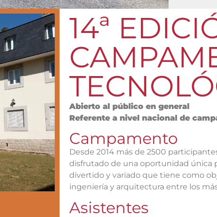
14ª EDICI
CAMPAM
TECNOLÓ
Abierto al público en general
Referente a nivel nacional de cam
Campamento
Desde 2014 más de 2500 participantes
disfrutado de una oportunidad única
divertido y variado que tiene como obj
ingeniería y arquitectura entre los m
Asistentes