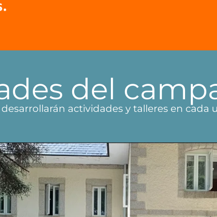
dades del cam
 desarrollarán actividades y talleres en cada