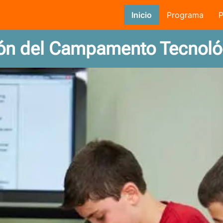
Inicio
Programa
P
ión del Campamento Tecnol