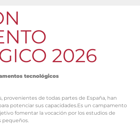
ÓN
ENTO
GICO 2026
pamentos tecnológicos
, provenientes de todas partes de España, han
 para potenciar sus capacidades.Es un campamento
etivo fomentar la vocación por los estudios de
ás pequeños.